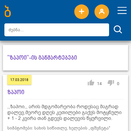
ახალი სიტყვები
ტოპ სიტყვები
დღის ტოპ სიტყვები
ტოპ მომხმარებლები
"ზაპოი"-ის განმარტებები
17.03.2018
14
0
ზაპოი
,,ზაპოი,, არის მდგომარეობა როდესაც მაგრად
დალევ,მეორე დღეს კეთილები გაქვს მოტყნული
+ 1 - 2 კვირა თან გდევს დალევის წყურვილი.
სიმპტომები: სახის სიწითლე, ხელების ,,ფშვნეტა"