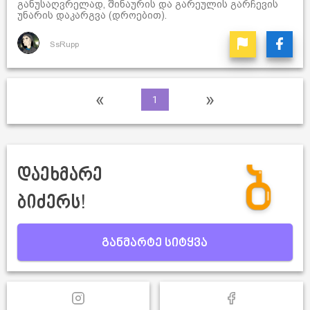
განუსაღვრელად, შინაურის და გარეულის გარჩევის
უნარის დაკარგვა (დროებით).
SsRupp
«
»
1
დაეხმარე
ბიძერს!
განმარტე სიტყვა