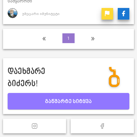
სამყაროში
უმეცარი იმუნიტეტი
«
»
1
დაეხმარე
ბიძერს!
განმარტე სიტყვა