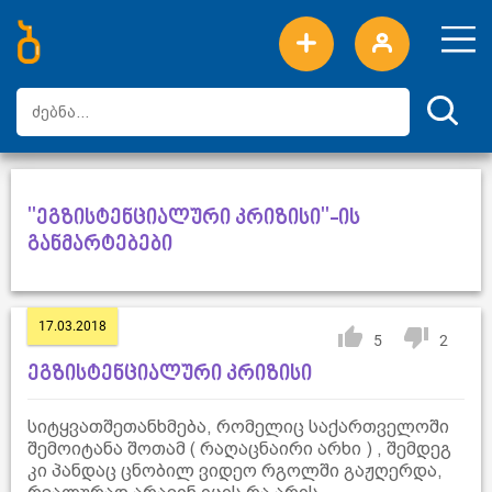
ახალი სიტყვები
ტოპ სიტყვები
დღის ტოპ სიტყვები
ტოპ მომხმარებლები
"ეგზისტენციალური კრიზისი"-ის
განმარტებები
17.03.2018
5
2
ეგზისტენციალური კრიზისი
სიტყვათშეთანხმება, რომელიც საქართველოში
შემოიტანა შოთამ ( რაღაცნაირი არხი ) , შემდეგ
კი პანდაც ცნობილ ვიდეო რგოლში გაჟღერდა,