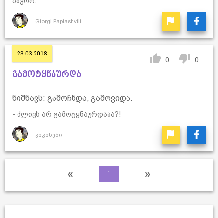
ბიჭოო.
Giorgi Papiashvili
23.03.2018
0
0
გამოტყნაურდა
ნიშნავს: გამოჩნდა, გამოვიდა.
- ძლივს არ გამოტყნაურდააა?!
კიკინები
«
»
1