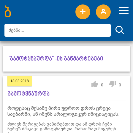
ახალი სიტყვები
ტოპ სიტყვები
დღის ტოპ სიტყვები
ტოპ მომხმარებლები
"გამოტყნაურდა"-ის განმარტებები
18.03.2018
0
0
გამოტყნაურდა
როდესაც მესამე პირი უდროო დროს ერევა
საუბარში, ან იჩენს არალოგიკურ ინიციატივას.
ძლივს შერიგებას ვაპირებდით და ამ დროს ჩემი
ჩერეზ ძმაკაცი გამოტყნაურდა, რანაირად მიყურებ