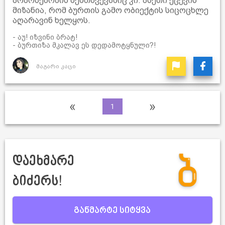
არარსებობის შემთხვევაშიც კი. ასეთი ქცევის
მიზანია, რომ ბურთის გამო ობიექტის სიცოცხლე
აღარავინ ხელყოს.
- აუ! იზვინი ბრატ!
- ბურთიზა მკალავ ეს დედამოტყნული?!
მაგარი კაცი
«
»
1
დაეხმარე
ბიძერს!
განმარტე სიტყვა