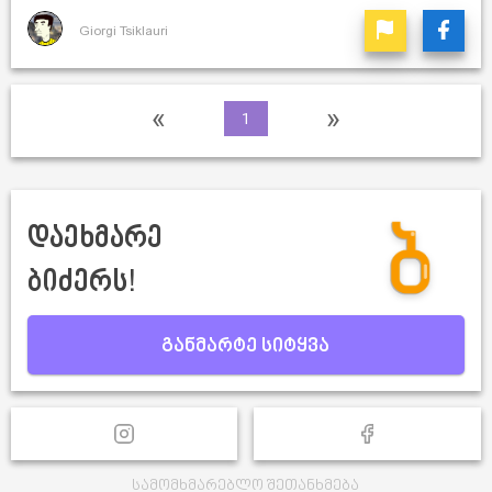
Giorgi Tsiklauri
«
»
1
დაეხმარე
ბიძერს!
განმარტე სიტყვა
სამომხმარებლო შეთანხმება