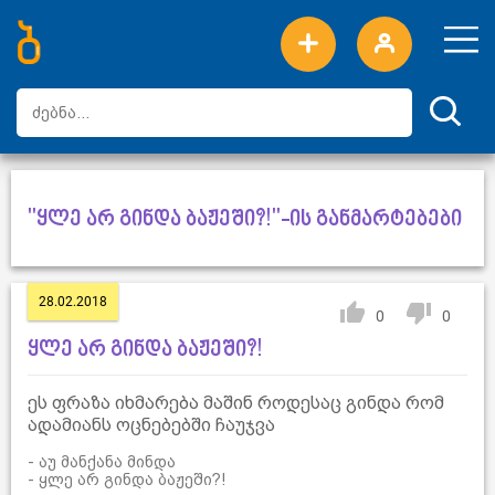
ახალი სიტყვები
ტოპ სიტყვები
დღის ტოპ სიტყვები
ტოპ მომხმარებლები
"ყლე არ გინდა ბაჟეში?!"-ის განმარტებები
28.02.2018
0
0
ყლე არ გინდა ბაჟეში?!
ეს ფრაზა იხმარება მაშინ როდესაც გინდა რომ
ადამიანს ოცნებებში ჩაუჯვა
- აუ მანქანა მინდა
- ყლე არ გინდა ბაჟეში?!