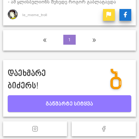
- ამ ყლისბულიონს შეხედე როგორ გაბლატავდა
le_meme_troll
«
»
1
დაეხმარე
ბიძერს!
განმარტე სიტყვა