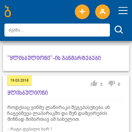
ახალი სიტყვები
ტოპ სიტყვები
დღის ტოპ სიტყვები
ტოპ მომხმარებლები
"ყლისბულიონი"-ის განმარტებები
19.03.2018
2
0
ყლისბულიონი
როდესაც ვინმე ლაწირაკი შეგეპასუხება ან
ჩაგებმევა ლაპარაკში და შენ დამცირების
მიზნად მიმართავ ამ სახელით.
- რატი დებილი ხარ !