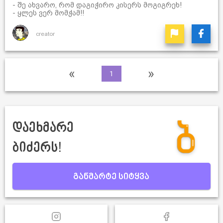
- შე ახვარო, რომ დაგიჭირო კისერს მოგიგრეხ!
- ყლეს ვერ მომჭამ!!
creator
«
»
1
დაეხმარე
ბიძერს!
განმარტე სიტყვა