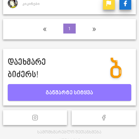
კიკინები
«
»
1
დაეხმარე
ბიძერს!
განმარტე სიტყვა
სამომხმარებლო შეთანხმება