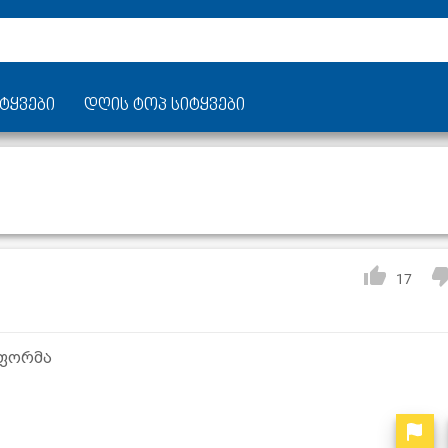
ტყვები
დღის ტოპ სიტყვები
17
 ფორმა