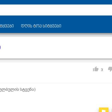
ტყვები
დღის ტოპ სიტყვები
ი
3
(ბულბულის სტვენა)