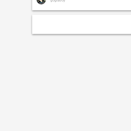
goglaboy