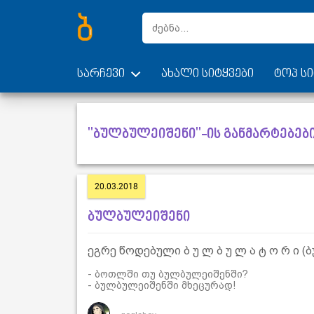
სარჩევი
ახალი სიტყვები
ტოპ სი
"ბულბულეიშენი"-ის განმარტებებ
20.03.2018
ბულბულეიშენი
ეგრე წოდებული ბ უ ლ ბ უ ლ ა ტ ო რ ი 
- ბოთლში თუ ბულბულეიშენში?
- ბულბულეიშენში მხეცურად!