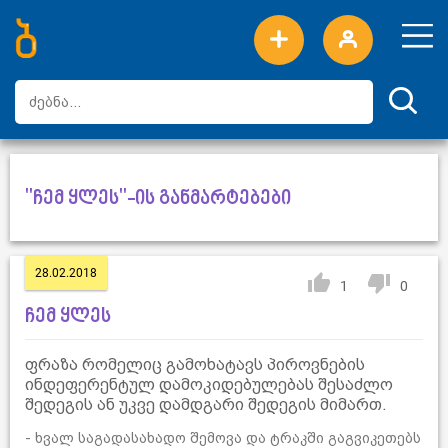
ახალი სიტყვები
ტოპ სიტყვები
დღის ტოპ სიტყვები
ტოპ მომხმარებლები
"ჩემ ყლეს"-ის განმარტებები
28.02.2018
1
0
ჩემ ყლეს
ფრაზა რომელიც გამოხატავს პიროვნების
ინდეფერენტულ დამოკიდებულებას შესაძლო
შედეგის ან უკვე დამდგარი შედეგის მიმართ.
- ხვალ საგადასახადო შემოვა და ტრაკში გაგვიკეთებს