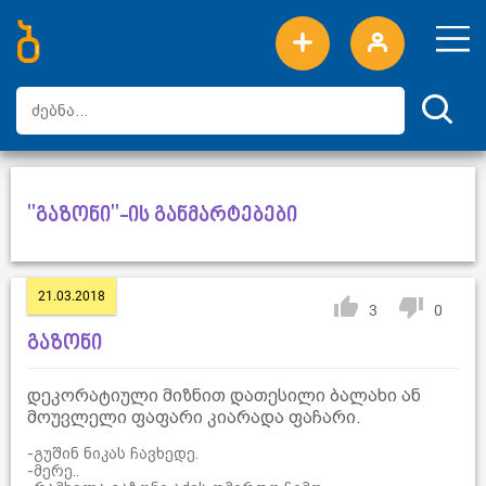
ახალი სიტყვები
ტოპ სიტყვები
დღის ტოპ სიტყვები
ტოპ მომხმარებლები
"გაზონი"-ის განმარტებები
21.03.2018
3
0
გაზონი
დეკორატიული მიზნით დათესილი ბალახი ან
მოუვლელი ფაფარი კიარადა ფაჩარი.
-გუშინ ნიკას ჩავხედე.
-მერე..