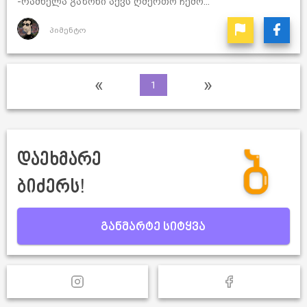
-რამხელა გაზონი აქვს ღმერთო ჩემო...
პიმენტო
«
»
1
დაეხმარე
ბიძერს!
განმარტე სიტყვა