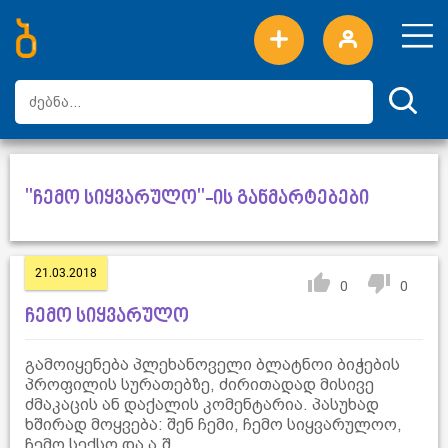
ახალი სიტყვები
ტოპ სიტყვები
დღის ტოპ სიტყვები
ტოპ მომხმარებლები
"ჩემო სიყვარულო"-ის განმარტებები
21.03.2018
0
0
ჩემო სიყვარულო
გამოიყენება პლეხანოველი ბლატნოი ბიჭების
პროფილის სურათებზე, ძირითადად მისივე
ძმაკაცის ან დაქალის კომენტარია. პასუხად
ხშირად მოყვება: შენ ჩემი, ჩემო სიყვარულოო,
ჩემო სექსო და ა.შ