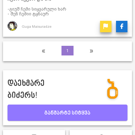
-გიუშ ჩემი სიყვარული ხარ
- შენ ჩემიი ტყნაურ
Guga Maisuradze
«
»
1
დაეხმარე
ბიძერს!
განმარტე სიტყვა