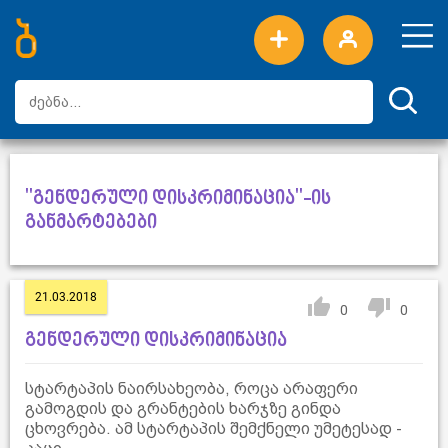
ახალი სიტყვები
ტოპ სიტყვები
დღის ტოპ სიტყვები
ტოპ მომხმარებლები
"გენდერული დისკრიმინაცია"-ის
განმარტებები
21.03.2018
0
0
გენდერული დისკრიმინაცია
სტარტაპის ნაირსახეობა, როცა არაფერი
გამოგდის და გრანტების ხარჯზე გინდა
ცხოვრება. ამ სტარტაპის შემქნელი უმეტესად -