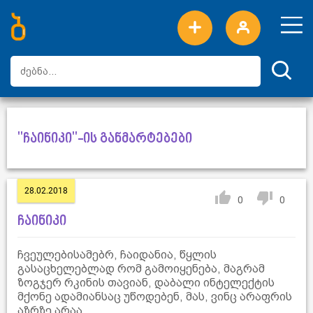
ახალი სიტყვები
ტოპ სიტყვები
დღის ტოპ სიტყვები
ტოპ მომხმარებლები
"ჩაინიკი"-ის განმარტებები
28.02.2018
0
0
ჩაინიკი
ჩვეულებისამებრ, ჩაიდანია, წყლის
გასაცხელებლად რომ გამოიყენება, მაგრამ
ზოგჯერ რკინის თავიან, დაბალი ინტელექტის
მქონე ადამიანსაც უწოდებენ, მას, ვინც არაფრის
აზრზე არაა.