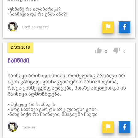
-უსმინე რა ილაპარაკა?
-ჩაინიკია და რა ქნას აბა?!
Sofo Bolkvadze
27.03.2018
0
0
ჩაინიკი
ჩაინიკი არის ადამიანი, რომელმაც სრიალი არ
იცის კარგად. განსაკუთრებით სასიამოვნოა,
როცა ვინმე გებლატავება, მთაზე ახვალთ და ის
ჩაინიკი აღმოჩნდება.
- შეხედე რა ჩაინიკია
- არც ჩაინიკი ვარ და არც ლინდსი ვონი.
-ნახე ბიჭო რა ჩაინიკია, შპაგატში ჩაჯდა.
Tatasha