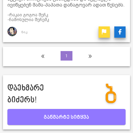
ივიწყებენ მამა-პაპათა დანატოვარ ადათ წესებს.
-რაკაი გოგოა შეჩკ
-ჩამოსულია შეჩემკ
ნიკ
«
»
1
დაეხმარე
ბიძერს!
განმარტე სიტყვა