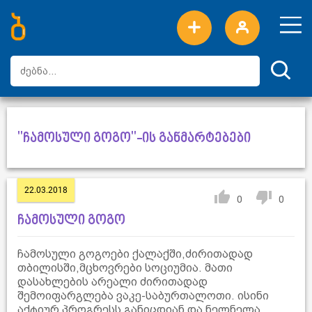
ახალი სიტყვები
ტოპ სიტყვები
დღის ტოპ სიტყვები
ტოპ მომხმარებლები
"ჩამოსული გოგო"-ის განმარტებები
22.03.2018
0
0
ჩამოსული გოგო
ჩამოსული გოგოები ქალაქში,ძირითადად
თბილისში,მცხოვრები სოციუმია. მათი
დასახლების არეალი ძირითადად
შემოიფარგლება ვაკე-საბურთალოთი. ისინი
აქტიურ პროგრესს განიცდიან და ნელნელა