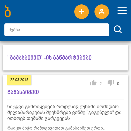
ახალი სიტყვები
ტოპ სიტყვები
დღის ტოპ სიტყვები
ტოპ მომხმარებლები
"გამასაიმეთ"-ის განმარტებები
22.03.2018
2
0
გამასაიმეთ
სიტყვა გამოიყენება როდესაც ქუჩაში მომხდარ
შელაპარაკებას შეესწრება ვინმე "გაგებული" და
ითხოვს თემაში გარკვევას
რაიყო ბიჭო რამოგივიდათ გამასაიმეთ ერთი...