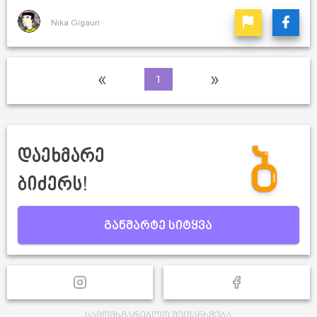
Nika Gigauri
«
»
1
დაეხმარე
ბიძერს!
განმარტე სიტყვა
სამომხმარებლო შეთანხმება