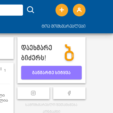
ტოპ მომხმარებლები
დაეხმარე
ბიძერს!
1
განმარტე სიტყვა
ლი
ულია
სამომხმარებლო შეთანხმება
კონტაქტი