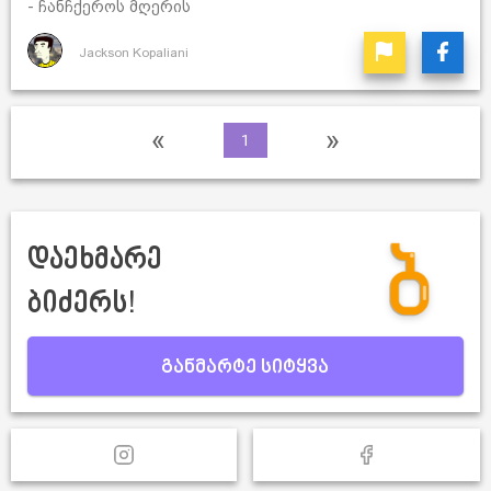
- ჩანჩქეროს მღერის
Jackson Kopaliani
«
»
1
დაეხმარე
ბიძერს!
განმარტე სიტყვა