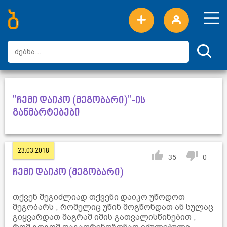
ახალი სიტყვები
ტოპ სიტყვები
დღის ტოპ სიტყვები
ტოპ მომხმარებლები
"ჩემი დაიკო (მეგობარი)"-ის
განმარტებები
23.03.2018
35
0
ჩემი დაიკო (მეგობარი)
თქვენ შეგიძლიად თქვენი დაიკო უწოდოთ
მეგობარს , რომელიც უწინ მოგწონდათ ან სულაც
გიყვარდათ მაგრამ იმის გათვალისწინებით ,