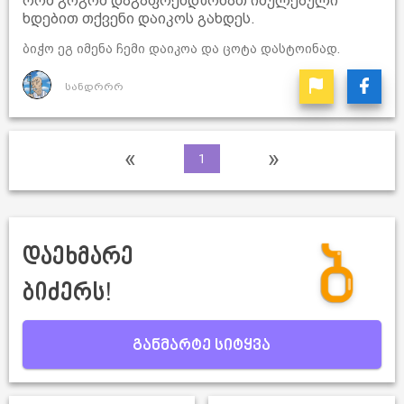
რომ გოგომ დაგაფრენდზონათ იძულებული
ხდებით თქვენი დაიკოს გახდეს.
ბიჭო ეგ იმენა ჩემი დაიკოა და ცოტა დასტოინად.
სანდრრრ
«
»
1
დაეხმარე
ბიძერს!
განმარტე სიტყვა