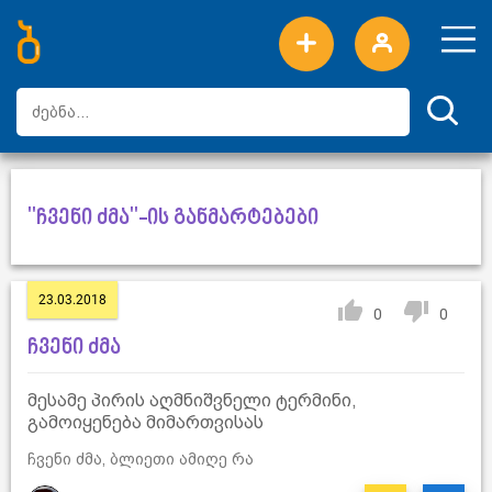
ახალი სიტყვები
ტოპ სიტყვები
დღის ტოპ სიტყვები
ტოპ მომხმარებლები
"ჩვენი ძმა"-ის განმარტებები
23.03.2018
0
0
ჩვენი ძმა
მესამე პირის აღმნიშვნელი ტერმინი,
გამოიყენება მიმართვისას
ჩვენი ძმა, ბლიეთი ამიღე რა