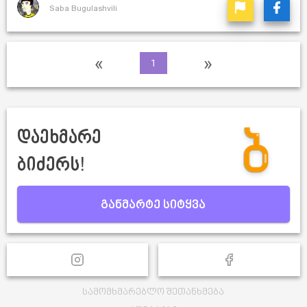
Saba Bugulashvili
«
»
1
დაეხმარე
ბიძერს!
განმარტე სიტყვა
სამომხმარებლო შეთანხმება