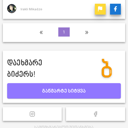
Irakli Mikadze
«
»
1
დაეხმარე
ბიძერს!
განმარტე სიტყვა
სამომხმარებლო შეთანხმება