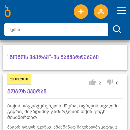
ახალი სიტყვები
ტოპ სიტყვები
დღის ტოპ სიტყვები
ტოპ მომხმარებლები
"გოგოს ვკერავ"-ის განმარტებები
23.03.2018
2
0
გოგოს ვკერავ
ბიჭის თავდაჯერებული მზერა, თვალის თვალში
გაყრა, შიგადაშიგ გამარჯობის თქმა გოგს
მისამართით
მაგარ გოგოს ვკერავ, ამასწინად მივესალმე კიდეც :)