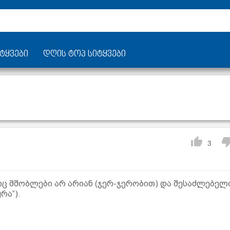
ტყვები
დღის ტოპ სიტყვები
3
იც მშობლები არ არიან (ჯერ-ჯერობით) და შესაძლებელ
რა“).