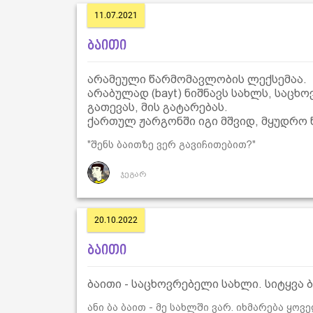
11.07.2021
ბაითი
არამეული წარმომავლობის ლექსემაა.
არაბულად (bayt) ნიშნავს სახლს, საცხო
გათევას, მის გატარებას.
ქართულ ჟარგონში იგი მშვიდ, მყუდრო წ
"შენს ბაითზე ვერ გავიჩითებით?"
ჯეგარ
20.10.2022
ბაითი
ბაითი - საცხოვრებელი სახლი. სიტყვა 
ანი ბა ბაით - მე სახლში ვარ. იხმარება ყო