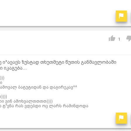
1
 ი*ავავს ზუსტად თხუთმეტი წუთის განმავლობაში
 იკაგება...
))
ი
 ამოვალ ბატუტიდან და დაგირეკავ^^
)))
იი ვინ ამოხვალთთთთ))))
ის ტ*ვნა რას ვდებდი ოც ლარს რამინდოდა