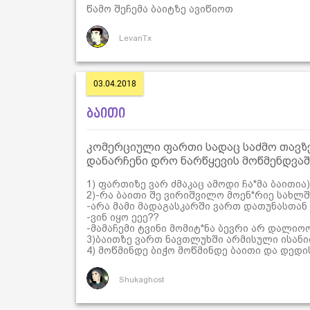
წამო შეჩემა ბაიტზე ავიწიოთ
LevanTx
03.04.2018
ბაითი
კომერციული ფართი სადაც საძმო თავზე
დანარჩენი დრო ნარწყევის მოწმენდვაში
1) ფართიზე ვარ ძმაკაც ამოდი ჩა*მა ბაითია))
2)-რა ბაითი შე ვირიშვილო მოენ*რიე სახლშ
-არა მამი მადაგასკარში ვართ დათუნასთან
-ვინ იყო ეეე??
-მამაჩემი ტვინი მომიტ*ნა ბევრი არ დალიოო)
3)ბაითზე ვართ ნავთლუხში არმისული ისანი
4) მოწმინდე ბიჭო მოწმინდე ბაითი და დედ
Shukaghost