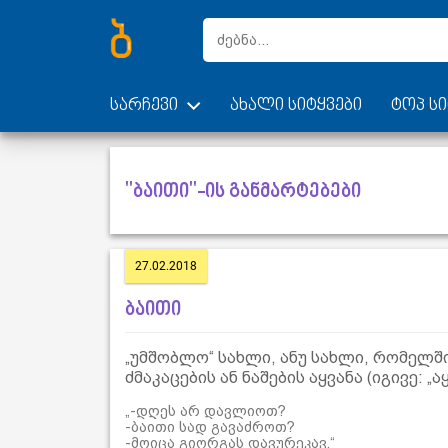
სარჩევი
ახალი სიტყვები
ტოპ სი
"ბაითი"-ის განმარტებები
27.02.2018
ბაითი
„უმშობლო“ სახლი, ანუ სახლი, რომელშ
ძმაკაცების ან ნაშების აყვანა (იგივე: „აყ
„-დღეს არ დავლიოთ?
-ბაითი სად გავაძროთ?
-მოიცა გიორგას დავურეკავ.“