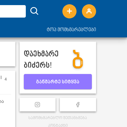
ტოპ მომხმარებლები
დაეხმარე
ბიძერს!
4
განმარტე სიტყვა
ია
სამომხმარებლო შეთანხმება
კონტაქტი