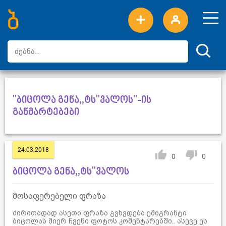
ახალი სიტყვები
ტოპ სიტყვები
დღის ტოპ სიტყვები
ტოპ მომხმარებლები
"ბიცოლა გენა,,ტს''ვალოს"-ის
განმარტებები
24.03.2018
0
0
ბიცოლა გენა,,ტს''ვალოს
მოსაფერებელი ფრაზა
ძირითადად ასეთი ფრაზა გვხვდება ემიგრანტი
ბიცოლას მიერ ჩვენი ფოტოს კომენტარებში.. ასევე ეს