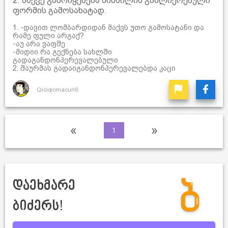
2. ასევე გამოიყენება შიმშილის გაძლიერებული
ფორმის გამოსახატად.
1. -დავით ლომბარდიდან მაქვს უთო გამოსატანი და
რამე ფული არგაქ?
-აუ არა ვაფშე
-მიდიი რა გექნება სახლში
გადაგანდონპერევალებული
2. შაურმას გადაიგანდონპერევალებდა კაცი
Qiciqicmacuri6
«
»
1
დაეხმარე
ბიძერს!