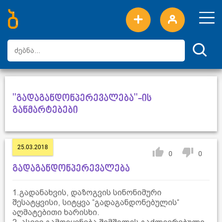
ახალი სიტყვები
ტოპ სიტყვები
დღის ტოპ სიტყვები
ტოპ მომხმარებლები
"გადაგანდონპერევალება"-ის
განმარტებები
25.03.2018
0
0
გადაგანდონპერევალება
1.გადანახვის, დაზოგვის სინონიმური
შესატყვისი, სიტყვა “გადაგანდონებულის“
აღმატებითი ხარისხი.