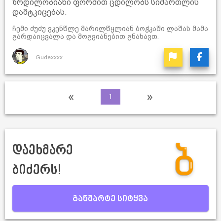
ზრდილობიანი ფორმით ცდილობს სიმართლის
დამტკიცებას.
ჩემი ძუძუ ვკენწლე მარილწყლიან ბოჭკაში ლაშას მამა
გარდაიცვალა და მოგვიანებით გნახავთ.
Gudexxxx
«
»
1
დაეხმარე
ბიძერს!
განმარტე სიტყვა