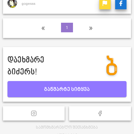
gogesss
«
»
1
დაეხმარე
ბიძერს!
განმარტე სიტყვა
სამომხმარებლო შეთანხმება