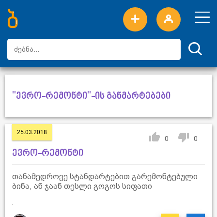
ახალი სიტყვები
ტოპ სიტყვები
დღის ტოპ სიტყვები
ტოპ მომხმარებლები
"ევრო-რემონტი"-ის განმარტებები
25.03.2018
0
0
ევრო-რემონტი
თანამედროვე სტანდარტებით გარემონტებული
ბინა, ან ჯაან თესლი გოგოს სიფათი
.