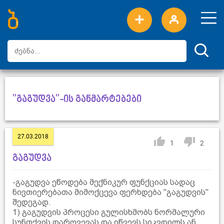
ახალი სიტყვები
ტოპ სიტყვები
დღის ტოპ სიტყვები
ტოპ მომხმარებლები
"გაგუდვა"-ის განმარტებები
27.03.2018
1
2
გაგუდვა
-გაგუდვა ეწოდება მექნიკურ ფუნქციას სადაც
ნივთიერებათა მიმოქცევა ფერხდება "გაგუდვის"
შედეგად.
1) გაგუდვის პროცესი გულისხმობს ნორმალური
სუნთქვის დარღვევას და იწვევს სიკვდილს ან