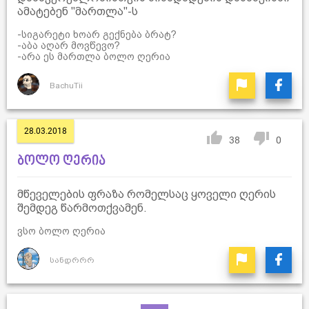
ამატებენ "მართლა"-ს
-სიგარეტი ხოარ გექნება ბრატ?
-აბა აღარ მოვწევო?
-არა ეს მართლა ბოლო ღერია
BachuTii
28.03.2018
38
0
ბოლო ღერია
მწეველების ფრაზა რომელსაც ყოველი ღერის
შემდეგ წარმოთქვამენ.
ვსო ბოლო ღერია
სანდრრრ