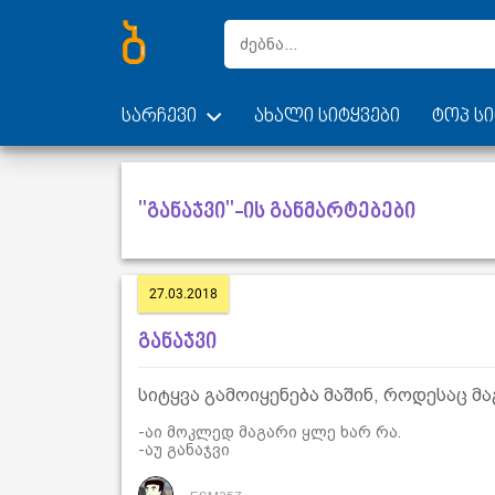
სარჩევი
ახალი სიტყვები
ტოპ სი
"განაჯვი"-ის განმარტებები
27.03.2018
განაჯვი
სიტყვა გამოიყენება მაშინ, როდესაც მ
-აი მოკლედ მაგარი ყლე ხარ რა.
-აუ განაჯვი