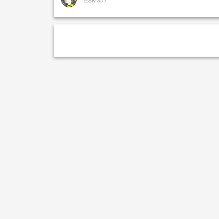
ESM357