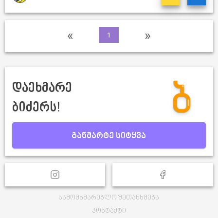
«
»
1
დაეხმარე
ბიძერს!
განმარტე სიტყვა
სამომხმარებლო შეთანხმება
კონტაქტი