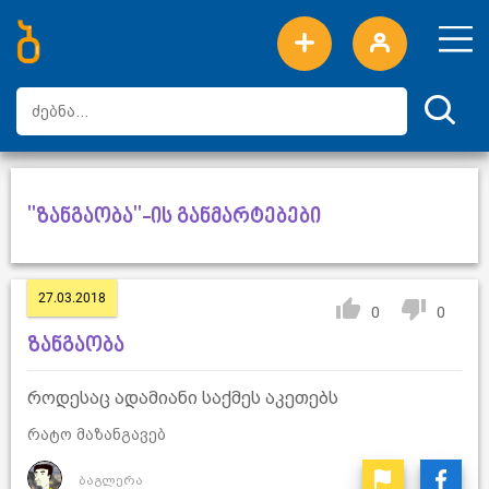
ახალი სიტყვები
ტოპ სიტყვები
დღის ტოპ სიტყვები
ტოპ მომხმარებლები
"ზანგაობა"-ის განმარტებები
27.03.2018
0
0
ზანგაობა
როდესაც ადამიანი საქმეს აკეთებს
რატო მაზანგავებ
ბაგლერა