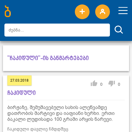
ახალი სიტყვები
ტოპ სიტყვები
დღის ტოპ სიტყვები
ტოპ მომხმარებლები
"ჩაკიდული"-ის განმარტებები
27.03.2018
0
0
ჩაკიდული
ბირჟაზე, შემუშავებული სახის ალეწვამდე
დათრობის მარტივი და იაფიანი ხერხი. ერთი
ბაკალი ლუდისადა 100 გრამი არყის ნარევი.
ჩაკიდული დავლიე ჩმდდშვც