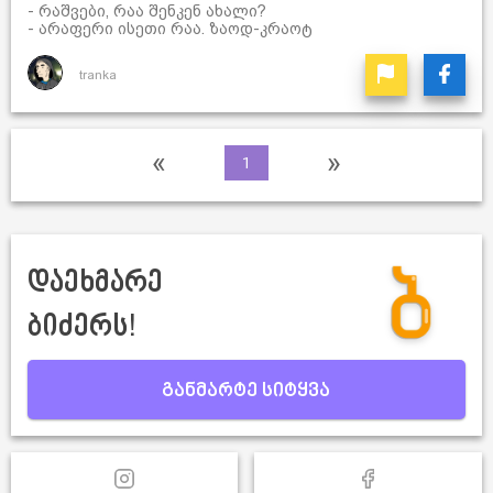
- რაშვები, რაა შენკენ ახალი?
- არაფერი ისეთი რაა. ზაოდ-კრაოტ
tranka
«
»
1
დაეხმარე
ბიძერს!
განმარტე სიტყვა