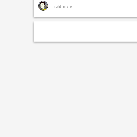
night_mare