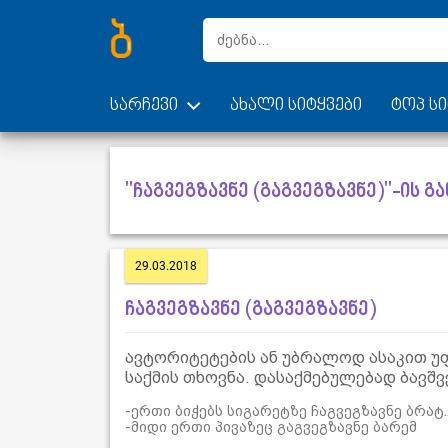
სარჩევი
ახალი სიტყვები
ტოპ სი
"ჩაგვეგზავნე (გაგვეგზავნე)"-ის გ
29.03.2018
ჩაგვეგზავნე (გაგვეგზავნე)
ავტორიტეტების ან უბრალოდ ასაკით უ
საქმის თხოვნა. დასაქმებულებად ბავშვ
-ერთი ბიჭებს სიგარეტზე ჩაგვეგზავნე ბრატ.
-მიდი ერთი პივაზეც გაგვეგზავნე ბარემ