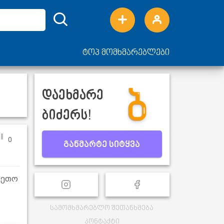
ტოპ მომხმარებლები
დაეხმარე
ბიძერს!
0
განმარტე სიტყვა
კეთო
სამომხმარებლო შეთანხმება
კონტაქტი