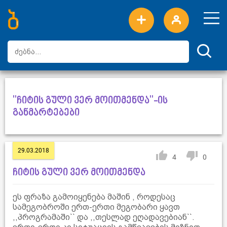
ახალი სიტყვები
ტოპ სიტყვები
დღის ტოპ სიტყვები
ტოპ მომხმარებლები
"ჩიტის გული ვერ მოითმენდა"-ის
განმარტებები
29.03.2018
4
0
ჩიტის გული ვერ მოითმენდა
ეს ფრაზა გამოიყენება მაშინ , როდესაც
სამეგობროში ერთ-ერთი მეგობარი ყავთ
,,პროგრამაში`` და ,,თესლად ეღადავებიან``.