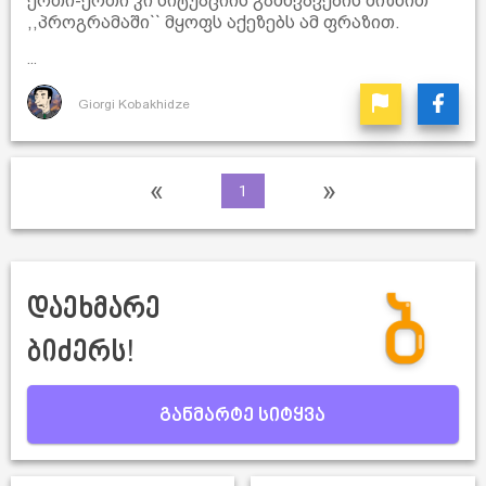
ერთი-ერთი კი სიტუაციის გამწვავების მიზნით
,,პროგრამაში`` მყოფს აქეზებს ამ ფრაზით.
...
Giorgi Kobakhidze
«
»
1
დაეხმარე
ბიძერს!
განმარტე სიტყვა