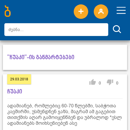
ახალი სიტყვები
ტოპ სიტყვები
დღის ტოპ სიტყვები
ტოპ მომხმარებლები
"ჩუაკი"-ის განმარტებები
29.03.2018
0
0
ჩუაკი
ადამიანებ, რომლებიც 60-70 წლებში, საბჭოთა
კავშირში, უსმენდნენ ჯაზს, მაგრამ ამ გაგებით
თითქმის აღარ გამოიყენწბენ და უბრალოდ *ესლ
ადამიანებს მოიხსენიებენ ასე