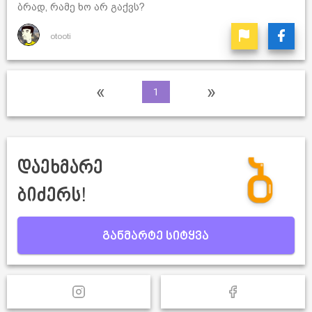
ბრად, რამე ხო არ გაქვს?
otooti
«
»
1
დაეხმარე
ბიძერს!
განმარტე სიტყვა