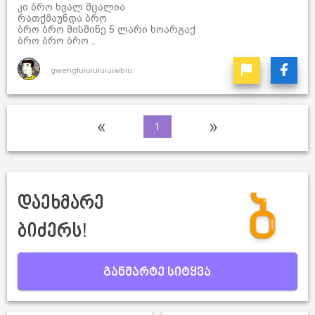
კი ბრო ხვალ მცალია
რათქმაუნდა ბრო
ბრო ბრო მისმინე 5 ლარი ხოარგაქ
ბრო ბრო ბრო ..
gwehgfuiuiuiuiuiwbiu
«
»
1
დაეხმარე
ბიძერს!
განმარტე სიტყვა