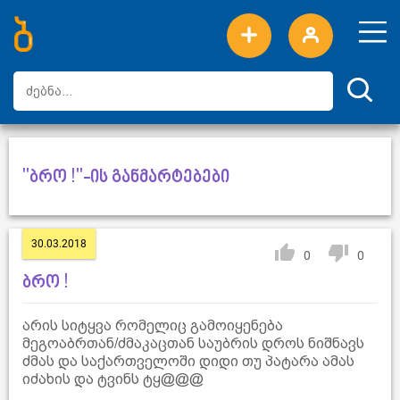
ახალი სიტყვები
ტოპ სიტყვები
დღის ტოპ სიტყვები
ტოპ მომხმარებლები
"ბრო !"-ის განმარტებები
30.03.2018
0
0
ბრო !
არის სიტყვა რომელიც გამოიყენება
მეგოაბრთან/ძმაკაცთან საუბრის დროს ნიშნავს
ძმას და საქართველოში დიდი თუ პატარა ამას
იძახის და ტვინს ტყ@@@