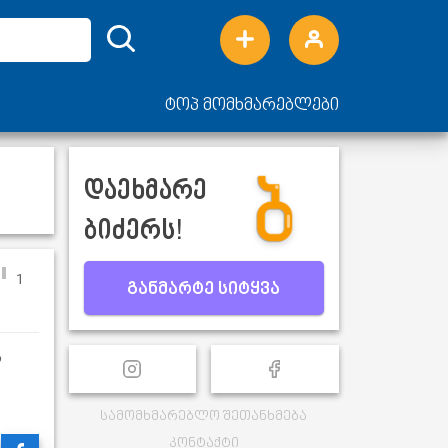
ტოპ მომხმარებლები
დაეხმარე
ბიძერს!
1
განმარტე სიტყვა
ს
სამომხმარებლო შეთანხმება
კონტაქტი