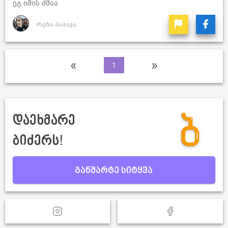
ეგ იმის ძმაა
რეზი პაპავა
«
»
1
დაეხმარე
ბიძერს!
განმარტე სიტყვა