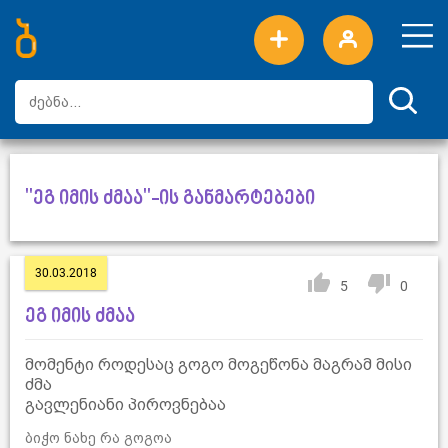
ახალი სიტყვები
ტოპ სიტყვები
დღის ტოპ სიტყვები
ტოპ მომხმარებლები
"ეგ იმის ძმაა"-ის განმარტებები
30.03.2018
5
0
ეგ იმის ძმაა
მომენტი როდესაც გოგო მოგეწონა მაგრამ მისი
ძმა
გავლენიანი პიროვნებაა
ბიჭო ნახე რა გოგოა