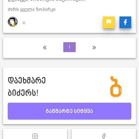
ძირს ყველა ზოპარკი
დ
«
»
1
დაეხმარე
ბიძერს!
განმარტე სიტყვა