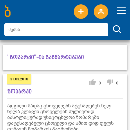
ახალი სიტყვები
ტოპ სიტყვები
დღის ტოპ სიტყვები
ტოპ მომხმარებლები
"ზოპარკი"-ის განმარტებები
31.03.2018
0
0
ზოპარკი
ადგილი სადაც ცხოველებს ატუსაღებენ.ნელ
ნელა კლავენ ცხოველებს სულიერად,
აბსოლიტურად უსიცოცხლოა ზოპარკში
დატუსაღებული ცხოველი და ამით დიდ ფულს
ღუნავენ ზოპარკის პატრონები.