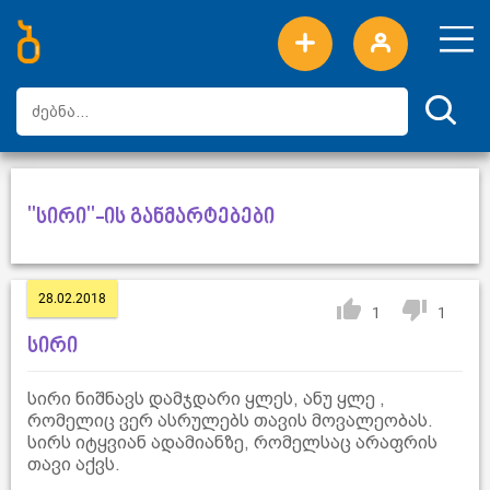
ახალი სიტყვები
ტოპ სიტყვები
დღის ტოპ სიტყვები
ტოპ მომხმარებლები
"სირი"-ის განმარტებები
28.02.2018
1
1
სირი
სირი ნიშნავს დამჯდარი ყლეს, ანუ ყლე ,
რომელიც ვერ ასრულებს თავის მოვალეობას.
სირს იტყვიან ადამიანზე, რომელსაც არაფრის
თავი აქვს.