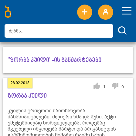
ახალი სიტყვები
ტოპ სიტყვები
დღის ტოპ სიტყვები
ტოპ მომხმარებლები
"ზორბა კუილი"-ის განმარტებები
28.02.2018
1
0
ზორბა კუილი
კუილის ერთერთი ნაირსახეობა.
მახასიათებლები: ძლიერი ხმა და სუნი. აქტი
უმეტესწილად ხორციელდება, როდესაც
მკუებელი იმყოფება მარტო და არ განიცდის
გარშემომყოფების მიმართ რაიმე სახის