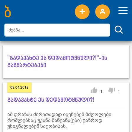
ახალი სიტყვები
ტოპ სიტყვები
დღის ტოპ სიტყვები
ტოპ მომხმარებლები
"გადავახტე ეს დედამოტყნული?!"-ის
განმარტებები
03.04.2018
1
1
გადავახტე ეს დედამოტყნული?!
ამ ფრაზას ძირითადად იყენებენ მძღოლები
რომლებსაც უკანა მანქანა(ები) უაზროდ
უსიგნალებენ საცობისას.