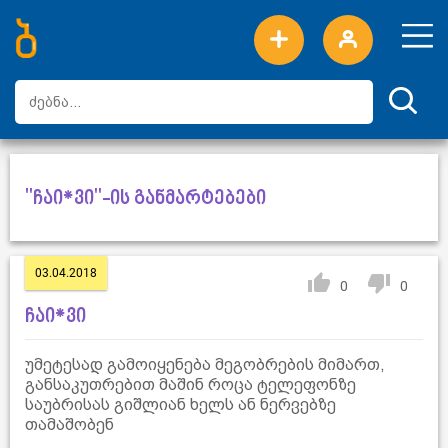
ახალი სიტყვები
ტოპ სიტყვები
დღის ტოპ სიტყვები
ტოპ მომხმარებლები
"ჩაი*ვი"-ის განმარტებები
03.04.2018
0
0
ჩაი*ვი
უმეტესად გამოიყენება მეგობრების მიმართ,
განსაკუთრებით მაშინ როცა ტელეფონზე
საუბრისას გიშლიან ხელს ან ნერვებზე
თამაშობენ