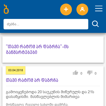
ახალი სიტყვები
ტოპ სიტყვები
დღის ტოპ სიტყვები
ტოპ მომხმარებლები
"თავი რატომ არ დაგრჩა"-ის
განმარტებები
03.04.2018
0
0
თავი რატომ არ დაგრჩა
გამოიყენებოდა 20 საუკუნის მიწურულს და 21ს
დასაწყისში. მასწავლებლის მიმართვა
მოსწავლე: რვეული სახლში დამრჩა.