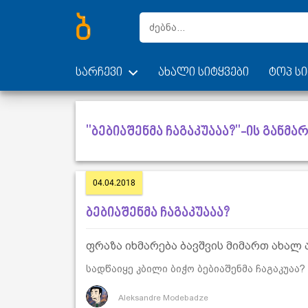
სარჩევი
ახალი სიტყვები
ტოპ სი
"ბებიაშენმა ჩაგაკუააა?"-ის განმა
04.04.2018
ბებიაშენმა ჩაგაკუააა?
ფრაზა იხმარება ბავშვის მიმართ ახალ 
სადწაიყე კბილი ბიჭო ბებიაშენმა ჩაგაკუაა?
Aleksandre Modebadze