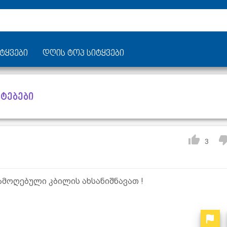
ტყვები
დღის ტოპ სიტყვები
რტებები
3
ამოღებული კბილის ახსანიშნავათ !