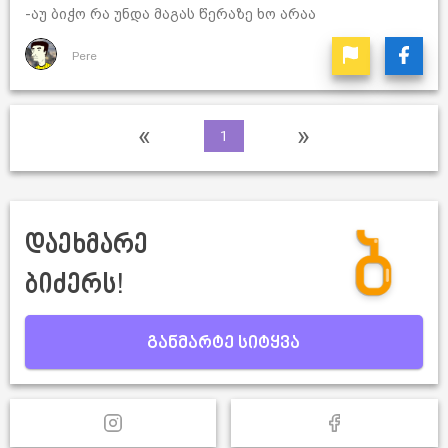
-აუ ბიჭო რა უნდა მაგას წერაზე ხო არაა
Pere
«
»
1
დაეხმარე
ბიძერს!
განმარტე სიტყვა