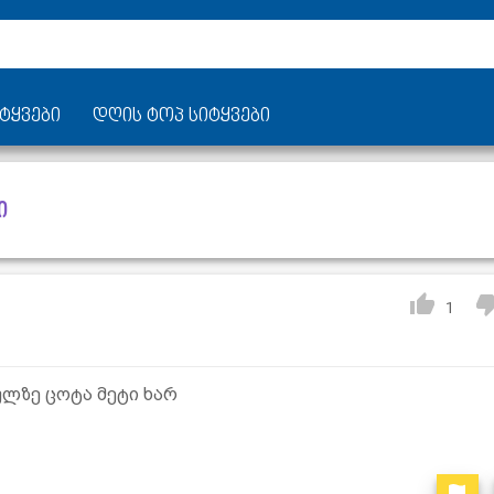
ტყვები
დღის ტოპ სიტყვები
ი
1
ბულზე ცოტა მეტი ხარ