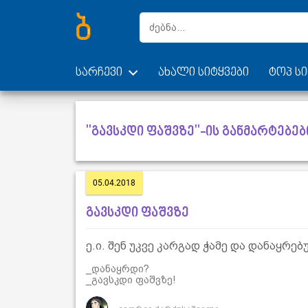
სარჩევი
ახალი სიტყვები
ტოპ სი
"გავსკდი ფაშვზე"-ის განმარტებებ
05.04.2018
გავსკდი ფაშვზე
ე.ი. შენ უკვე კარგად ჭამე და დანაყრე
_დანაყრდი?
_გავსკდი ფაშვზე!