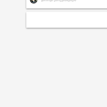
გიორგი ქარქუსაშვილი