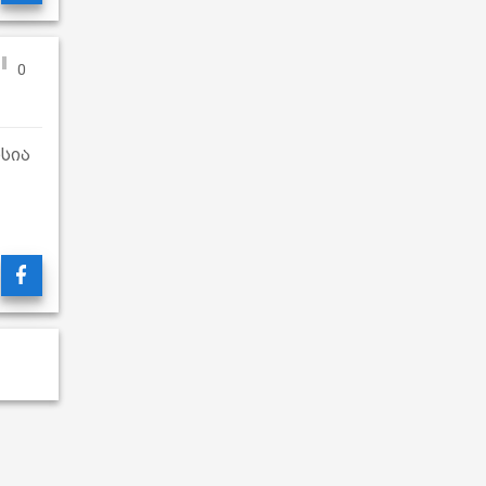
0
სია