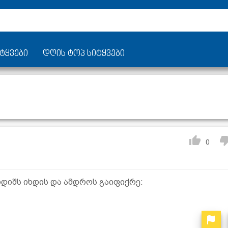
ტყვები
დღის ტოპ სიტყვები
0
ოდიშს იხდის და ამდროს გაიფიქრე: