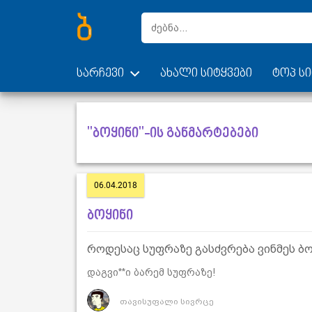
სარჩევი
ახალი სიტყვები
ტოპ სი
"ბოყინი"-ის განმარტებები
06.04.2018
ბოყინი
როდესაც სუფრაზე გასძვრება ვინმეს ბ
დაგვი**ი ბარემ სუფრაზე!
თავისუფალი სივრცე